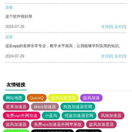
游客
这个软件很好用
2024-07-29
支持
[0]
反对
[0]
游客
这款app的老师非常专业，教学水平很高，让我能够学到实用的知识。
2024-07-29
支持
[0]
反对
[0]
友情链接
网站地图
QuickQ
旋风加速度器
旋风加速
坚果加速器
tiktok加速器
狗急加速器官网
免费vqn外网加速
小蓝鸟
优途加速器官网
风驰加速器
旋风加速器
免费vps加速器外网苹果版
旋风加速度器