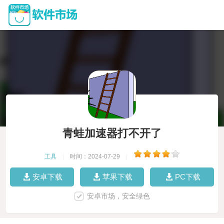
青蛙加速器打不开了
工具
|
时间：2024-07-29
|
安卓下载
苹果下载
PC下载
安卓市场，安全绿色