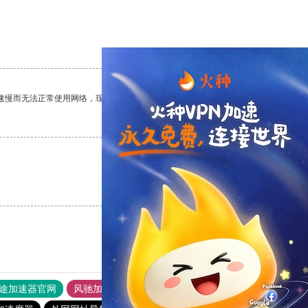
支持
[0]
反对
[0]
速慢而无法正常使用网络，现在有了这个app，我再也不用担心了。
支持
[0]
反对
[0]
支持
[0]
反对
[0]
途加速器官网
风驰加速器
旋风加速器