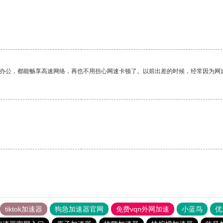
作办公，都能畅享高速网络，再也不用担心网速卡顿了。以前出差的时候，经常因为网
。
tiktok加速器
狗急加速器官网
免费vqn外网加速
小蓝鸟
优