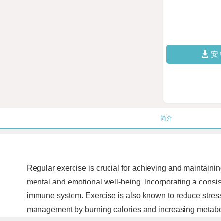
安
简介
Regular exercise is crucial for achieving and maintainin
mental and emotional well-being. Incorporating a consist
immune system. Exercise is also known to reduce stress a
management by burning calories and increasing metabolism