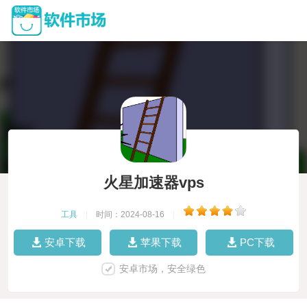
火星加速器vps
工具
|
时间：2024-08-16
|
安卓下载
苹果下载
PC下载
安卓市场，安全绿色