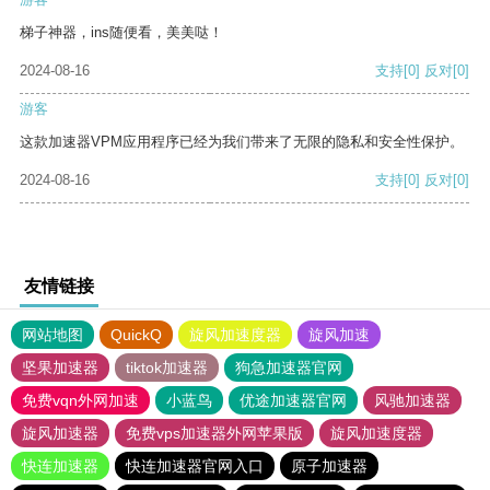
梯子神器，ins随便看，美美哒！
2024-08-16
支持
[0]
反对
[0]
游客
这款加速器VPM应用程序已经为我们带来了无限的隐私和安全性保护。
2024-08-16
支持
[0]
反对
[0]
友情链接
网站地图
QuickQ
旋风加速度器
旋风加速
坚果加速器
tiktok加速器
狗急加速器官网
免费vqn外网加速
小蓝鸟
优途加速器官网
风驰加速器
旋风加速器
免费vps加速器外网苹果版
旋风加速度器
快连加速器
快连加速器官网入口
原子加速器